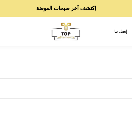
إكتشف آخر صيحات الموضة
إتصل بنا