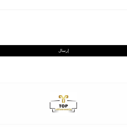
إرسال